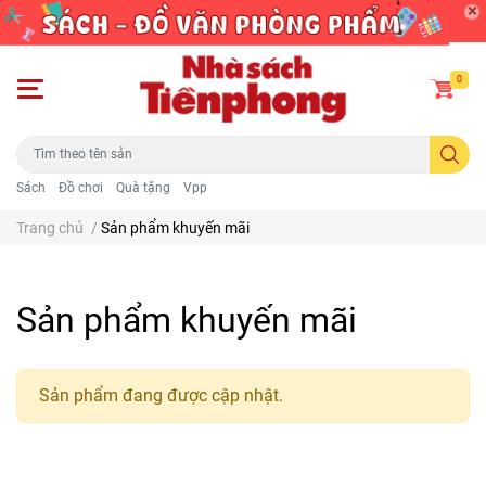
0
Sách
Đồ chơi
Quà tặng
Vpp
Trang chủ
/
Sản phẩm khuyến mãi
Sản phẩm khuyến mãi
Sản phẩm đang được cập nhật.