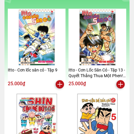
Itto - Cơn lốc sân cỏ - Tập 9
Itto - Cơn Lốc Sân Cỏ - Tập 13 -
Quyết Thắng Thua Một Phen!!
(Tái Bản 2024)
25.000₫
25.000₫