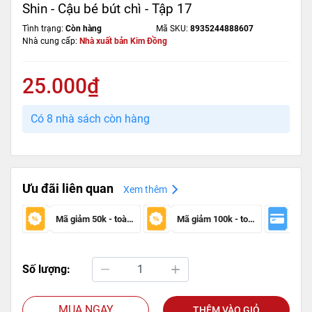
Shin - Cậu bé bút chì - Tập 17
Tình trạng:
Còn hàng
Mã SKU:
8935244888607
Nhà cung cấp:
Nhà xuất bản Kim Đồng
25.000₫
Có 8 nhà sách còn hàng
Ưu đãi liên quan
Xem thêm
Mã giảm 50k - toàn sàn
Mã giảm 100k - toàn sàn
Số lượng:
MUA NGAY
THÊM VÀO GIỎ