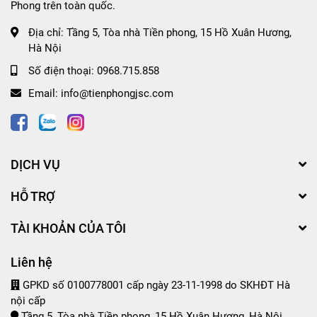
Phong trên toàn quốc.
Địa chỉ:
Tầng 5, Tòa nhà Tiền phong, 15 Hồ Xuân Hương,
Hà Nội
Số điện thoại:
0968.715.858
Email:
info@tienphongjsc.com
DỊCH VỤ
HỖ TRỢ
TÀI KHOẢN CỦA TÔI
Liên hệ
GPKD số 0100778001 cấp ngày 23-11-1998 do SKHĐT Hà
nội cấp
Tầng 5, Tòa nhà Tiền phong, 15 Hồ Xuân Hương, Hà Nội