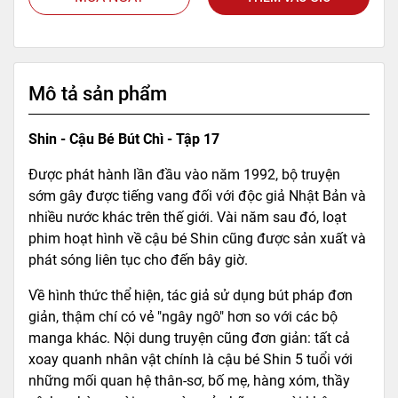
Mô tả sản phẩm
Shin - Cậu Bé Bút Chì - Tập 17
Được phát hành lần đầu vào năm 1992, bộ truyện
sớm gây được tiếng vang đối với độc giả Nhật Bản và
nhiều nước khác trên thế giới. Vài năm sau đó, loạt
phim hoạt hình về cậu bé Shin cũng được sản xuất và
phát sóng liên tục cho đến bây giờ.
Về hình thức thể hiện, tác giả sử dụng bút pháp đơn
giản, thậm chí có vẻ "ngây ngô" hơn so với các bộ
manga khác. Nội dung truyện cũng đơn giản: tất cả
xoay quanh nhân vật chính là cậu bé Shin 5 tuổi với
những mối quan hệ thân-sơ, bố mẹ, hàng xóm, thầy