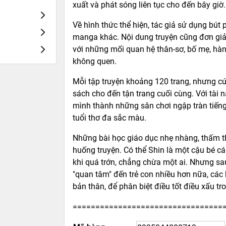
xuất và phát sóng liên tục cho đến bây giờ.
Về hình thức thể hiện, tác giả sử dụng bút
manga khác. Nội dung truyện cũng đơn giản
với những mối quan hệ thân-sơ, bố mẹ, hàn
không quen.
Mỗi tập truyện khoảng 120 trang, nhưng cứ
sách cho đến tận trang cuối cùng. Với tài 
mình thành những sân chơi ngập tràn tiếng
tuổi thơ đa sắc màu.
Những bài học giáo dục nhẹ nhàng, thấm th
huống truyện. Có thể Shin là một cậu bé cá 
khi quá trớn, chẳng chừa một ai. Nhưng sa
"quan tâm" đến trẻ con nhiều hơn nữa, các
bản thân, để phân biệt điều tốt điều xấu t
=================================