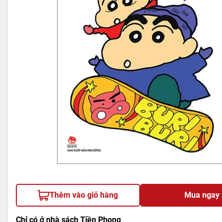
Thêm vào giỏ hàng
Mua ngay
Chỉ có ở nhà sách Tiền Phong