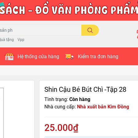
Quà tặng
Vpp
Hệ thống cửa hàng
Kiểm tra đơn hàng
Shin Cậu Bé Bút Chì -Tập 28
Tình trạng:
Còn hàng
Nhà cung cấp:
Nhà xuất bản Kim Đồng
25.000₫