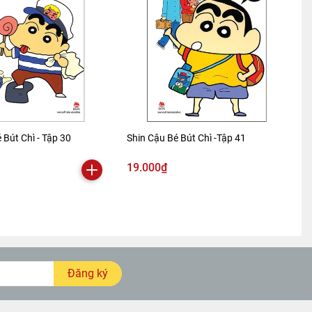
 Bút Chì - Tập 30
Shin Cậu Bé Bút Chì -Tập 41
19.000₫
Đăng ký