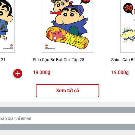
p 21
Shin Cậu Bé Bút Chì -Tập 28
Shin - Cậu Bé
19.000₫
19.000₫
Xem tất cả