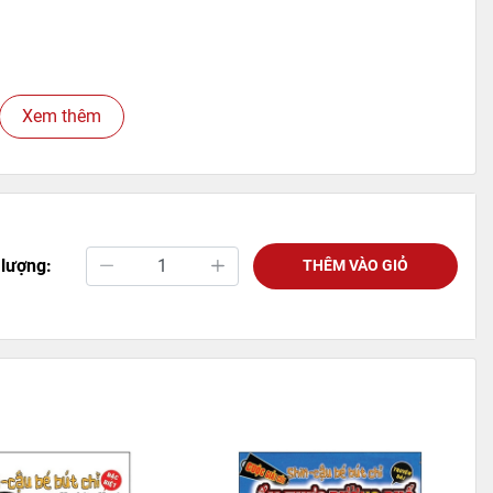
Xem thêm
 lượng:
THÊM VÀO GIỎ