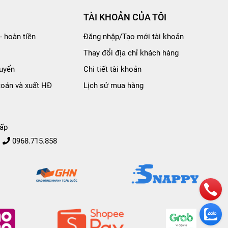
TÀI KHOẢN CỦA TÔI
- hoàn tiền
Đăng nhập/Tạo mới tài khoản
Thay đổi địa chỉ khách hàng
uyển
Chi tiết tài khoản
toán và xuất HĐ
Lịch sử mua hàng
ấp
0968.715.858