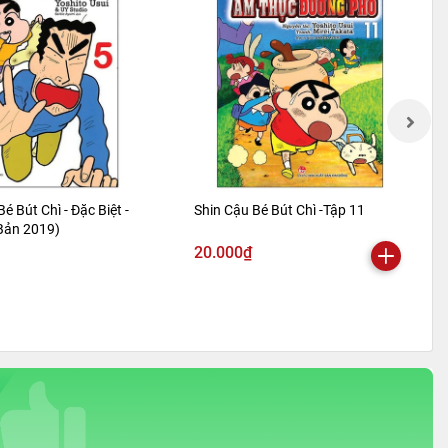
Bé Bút Chì - Đặc Biệt -
Shin Cậu Bé Bút Chì -Tập 11
 Bản 2019)
20.000₫