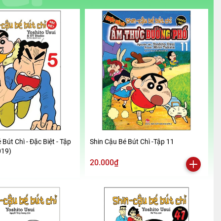
 Bút Chì - Đặc Biệt - Tập
Shin Cậu Bé Bút Chì -Tập 11
019)
20.000₫