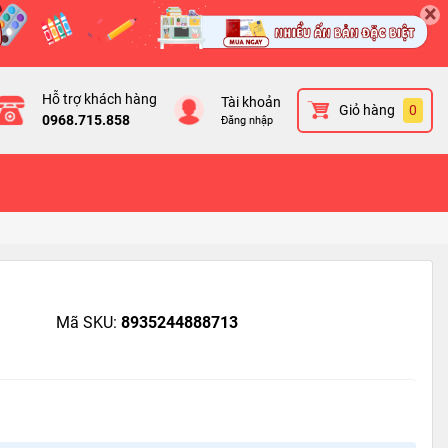
×
Hỗ trợ khách hàng
Tài khoản
Giỏ hàng
0
0968.715.858
Đăng nhập
Mã SKU:
8935244888713