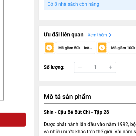
Có 8 nhà sách còn hàng
Ưu đãi liên quan
Xem thêm
Mã giảm 50k - toàn sàn
Số lượng:
Mô tả sản phẩm
Shin - Cậu Bé Bút Chì - Tập 28
Được phát hành lần đầu vào năm 1992, bộ 
và nhiều nước khác trên thế giới. Vài năm 