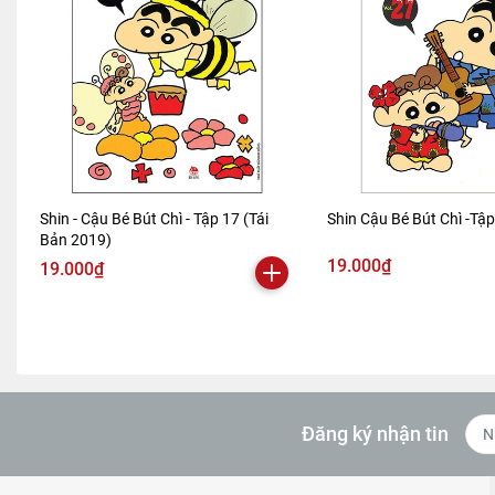
Shin - Cậu Bé Bút Chì - Tập 17 (Tái
Shin Cậu Bé Bút Chì -Tậ
Bản 2019)
19.000₫
19.000₫
Đăng ký nhận tin