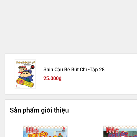
Shin Cậu Bé Bút Chì -Tập 28
25.000₫
Sản phẩm giới thiệu