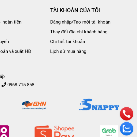
TÀI KHOẢN CỦA TÔI
- hoàn tiền
Đăng nhập/Tạo mới tài khoản
Thay đổi địa chỉ khách hàng
uyển
Chi tiết tài khoản
toán và xuất HĐ
Lịch sử mua hàng
ấp
0968.715.858