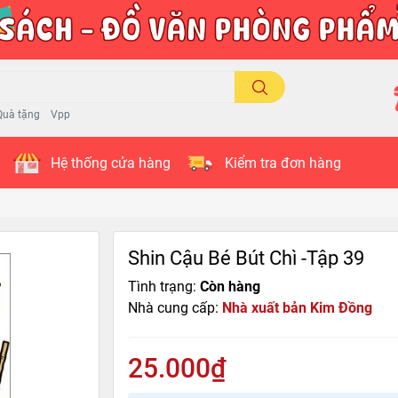
Quà tặng
Vpp
Hệ thống cửa hàng
Kiểm tra đơn hàng
Shin Cậu Bé Bút Chì -Tập 39
Tình trạng:
Còn hàng
Nhà cung cấp:
Nhà xuất bản Kim Đồng
25.000₫