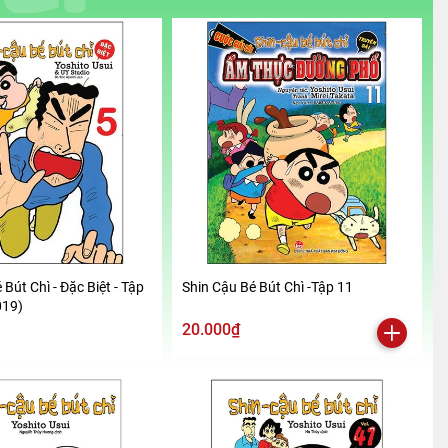
 Bút Chì - Đặc Biệt - Tập
Shin Cậu Bé Bút Chì -Tập 11
019)
20.000₫