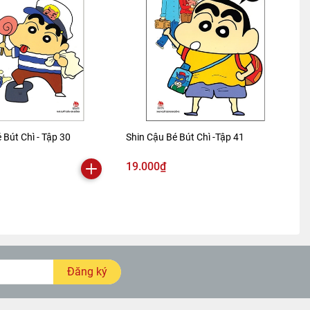
 Bút Chì - Tập 30
Shin Cậu Bé Bút Chì -Tập 41
19.000₫
Đăng ký