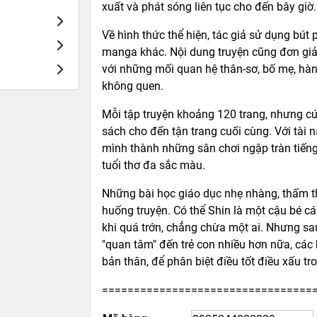
xuất và phát sóng liên tục cho đến bây giờ.
Về hình thức thể hiện, tác giả sử dụng bút
manga khác. Nội dung truyện cũng đơn giản
với những mối quan hệ thân-sơ, bố mẹ, hàn
không quen.
Mỗi tập truyện khoảng 120 trang, nhưng cứ
sách cho đến tận trang cuối cùng. Với tài 
mình thành những sân chơi ngập tràn tiếng
tuổi thơ đa sắc màu.
Những bài học giáo dục nhẹ nhàng, thấm th
huống truyện. Có thể Shin là một cậu bé cá 
khi quá trớn, chẳng chừa một ai. Nhưng sa
"quan tâm" đến trẻ con nhiều hơn nữa, các
bản thân, để phân biệt điều tốt điều xấu t
=================================