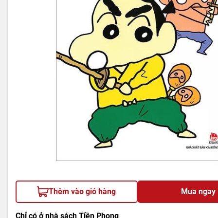
Thêm vào giỏ hàng
Mua ngay
Chỉ có ở nhà sách Tiền Phong