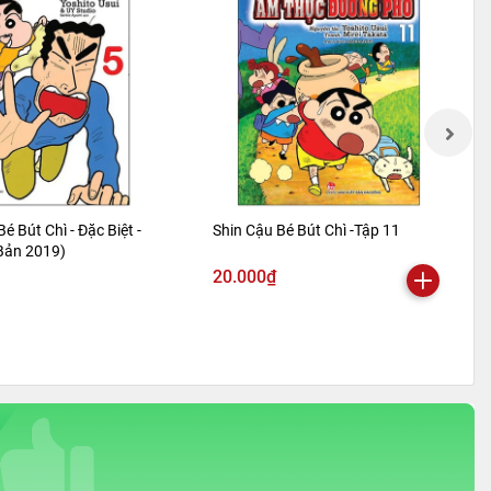
Bé Bút Chì - Đặc Biệt -
Shin Cậu Bé Bút Chì -Tập 11
 Bản 2019)
20.000₫