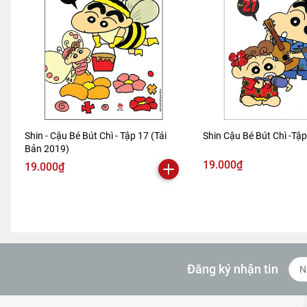
Shin - Cậu Bé Bút Chì - Tập 17 (Tái
Shin Cậu Bé Bút Chì -Tậ
Bản 2019)
19.000₫
19.000₫
Đăng ký nhận tin