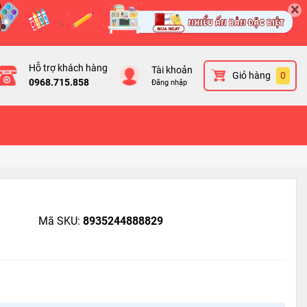
×
Hỗ trợ khách hàng
Tài khoản
Giỏ hàng
0
0968.715.858
Đăng nhập
Mã SKU:
8935244888829