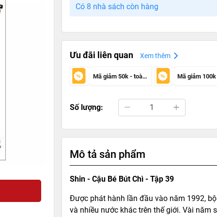
Có 8 nhà sách còn hàng
Ưu đãi liên quan
Xem thêm
Mã giảm 50k - toàn sàn
Số lượng:
Mô tả sản phẩm
Shin - Cậu Bé Bút Chì - Tập 39
Được phát hành lần đầu vào năm 1992, bộ 
và nhiều nước khác trên thế giới. Vài năm 