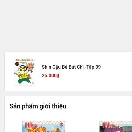
Shin Cậu Bé Bút Chì -Tập 39
25.000₫
Sản phẩm giới thiệu