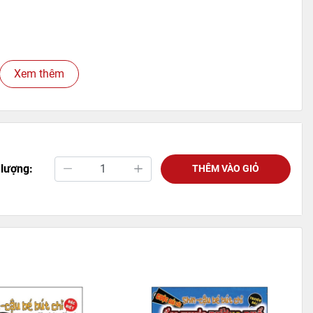
Xem thêm
 lượng:
THÊM VÀO GIỎ