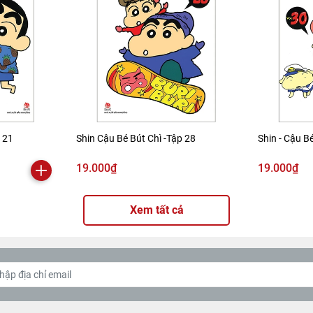
p 21
Shin Cậu Bé Bút Chì -Tập 28
Shin - Cậu Bé
19.000₫
19.000₫
Xem tất cả