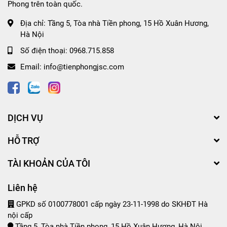
Phong trên toàn quốc.
Địa chỉ:
Tầng 5, Tòa nhà Tiền phong, 15 Hồ Xuân Hương,
Hà Nội
Số điện thoại:
0968.715.858
Email:
info@tienphongjsc.com
DỊCH VỤ
HỖ TRỢ
TÀI KHOẢN CỦA TÔI
Liên hệ
GPKD số 0100778001 cấp ngày 23-11-1998 do SKHĐT Hà
nội cấp
Tầng 5, Tòa nhà Tiền phong, 15 Hồ Xuân Hương, Hà Nội