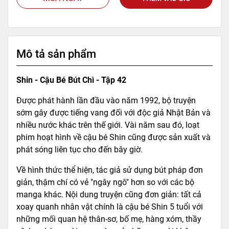
Mô tả sản phẩm
Shin - Cậu Bé Bút Chì - Tập 42
Được phát hành lần đầu vào năm 1992, bộ truyện
sớm gây được tiếng vang đối với độc giả Nhật Bản và
nhiều nước khác trên thế giới. Vài năm sau đó, loạt
phim hoạt hình về cậu bé Shin cũng được sản xuất và
phát sóng liên tục cho đến bây giờ.
Về hình thức thể hiện, tác giả sử dụng bút pháp đơn
giản, thậm chí có vẻ "ngây ngô" hơn so với các bộ
manga khác. Nội dung truyện cũng đơn giản: tất cả
xoay quanh nhân vật chính là cậu bé Shin 5 tuổi với
những mối quan hệ thân-sơ, bố mẹ, hàng xóm, thầy