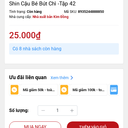
Shin Cậu Bé Bút Chì -Tập 42
Tình trạng:
Còn hàng
Mã SKU:
8935244888850
Nhà cung cấp:
Nhà xuất bản Kim Đồng
25.000₫
Có 8 nhà sách còn hàng
Ưu đãi liên quan
Xem thêm
Mã giảm 50k - toàn sàn
Mã giảm 100k - toàn sàn
Số lượng:
MUA NGAY
THÊM VÀO GIỎ