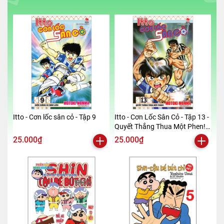
Itto - Cơn lốc sân cỏ - Tập 9
Itto - Cơn Lốc Sân Cỏ - Tập 13 -
Quyết Thắng Thua Một Phen!!
(Tái Bản 2024)
25.000₫
25.000₫