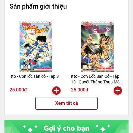
Sản phẩm giới thiệu
Itto - Cơn lốc sân cỏ - Tập 9
Itto - Cơn Lốc Sân Cỏ - Tập
13 - Quyết Thắng Thua Một
Phen!! (Tái Bản 2024)
25.000₫
25.000₫
Xem tất cả