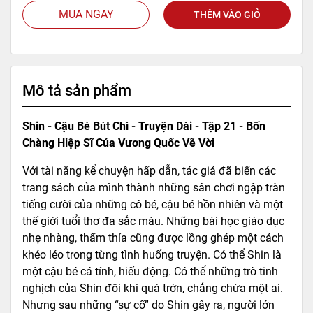
MUA NGAY
THÊM VÀO GIỎ
Mô tả sản phẩm
Shin - Cậu Bé Bút Chì - Truyện Dài - Tập 21 - Bốn
Chàng Hiệp Sĩ Của Vương Quốc Vẽ Vời
Với tài năng kể chuyện hấp dẫn, tác giả đã biến các
trang sách của mình thành những sân chơi ngập tràn
tiếng cười của những cô bé, cậu bé hồn nhiên và một
thế giới tuổi thơ đa sắc màu. Những bài học giáo dục
nhẹ nhàng, thấm thía cũng được lồng ghép một cách
khéo léo trong từng tình huống truyện. Có thể Shin là
một cậu bé cá tính, hiếu động. Có thể những trò tinh
nghịch của Shin đôi khi quá trớn, chẳng chừa một ai.
Nhưng sau những “sự cố” do Shin gây ra, người lớn