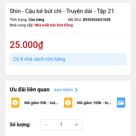
Shin - Cậu bé bút chì - Truyện dài - Tập 21
Tình trạng:
Còn hàng
Mã SKU:
8935352621028
Nhà cung cấp:
Nhà xuất bản Kim Đồng
25.000₫
Có 8 nhà sách còn hàng
Ưu đãi liên quan
Xem thêm
Mã giảm 50k - toàn sàn
Mã giảm 100k - toàn sàn
Số lượng: