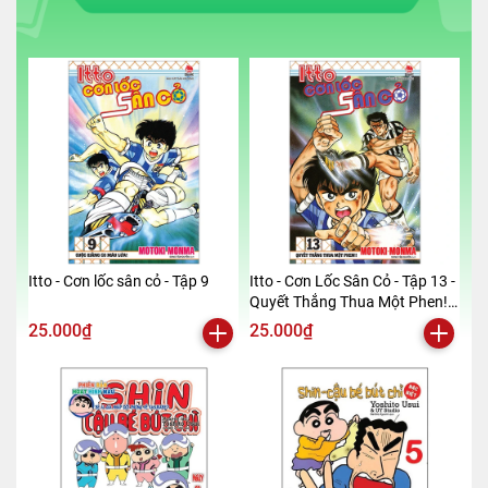
Itto - Cơn lốc sân cỏ - Tập 9
Itto - Cơn Lốc Sân Cỏ - Tập 13 -
Quyết Thắng Thua Một Phen!!
(Tái Bản 2024)
25.000₫
25.000₫