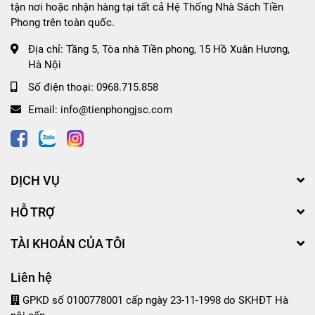
tận nơi hoặc nhận hàng tại tất cả Hệ Thống Nhà Sách Tiền
Phong trên toàn quốc.
Địa chỉ:
Tầng 5, Tòa nhà Tiền phong, 15 Hồ Xuân Hương,
Hà Nội
Số điện thoại:
0968.715.858
Email:
info@tienphongjsc.com
DỊCH VỤ
HỖ TRỢ
TÀI KHOẢN CỦA TÔI
Liên hệ
GPKD số 0100778001 cấp ngày 23-11-1998 do SKHĐT Hà