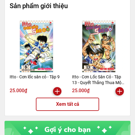
Sản phẩm giới thiệu
Itto - Cơn lốc sân cỏ - Tập 9
Itto - Cơn Lốc Sân Cỏ - Tập
13 - Quyết Thắng Thua Một
Phen!! (Tái Bản 2024)
25.000₫
25.000₫
Xem tất cả