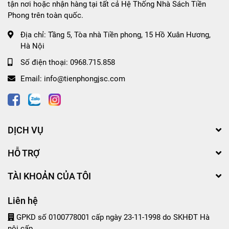
tận nơi hoặc nhận hàng tại tất cả Hệ Thống Nhà Sách Tiền
Phong trên toàn quốc.
Địa chỉ:
Tầng 5, Tòa nhà Tiền phong, 15 Hồ Xuân Hương,
Hà Nội
Số điện thoại:
0968.715.858
Email:
info@tienphongjsc.com
DỊCH VỤ
HỖ TRỢ
TÀI KHOẢN CỦA TÔI
Liên hệ
GPKD số 0100778001 cấp ngày 23-11-1998 do SKHĐT Hà
nội cấp