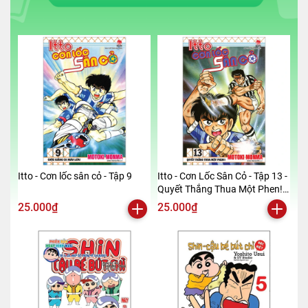
Itto - Cơn lốc sân cỏ - Tập 9
Itto - Cơn Lốc Sân Cỏ - Tập 13 -
Quyết Thắng Thua Một Phen!!
(Tái Bản 2024)
25.000₫
25.000₫