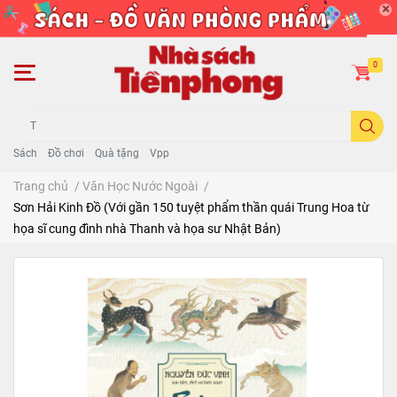
0
Sách
Đồ chơi
Quà tặng
Vpp
Trang chủ
/
Văn Học Nước Ngoài
/
Sơn Hải Kinh Đồ (Với gần 150 tuyệt phẩm thần quái Trung Hoa từ
họa sĩ cung đình nhà Thanh và họa sư Nhật Bản)