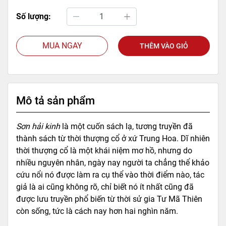
Số lượng:
MUA NGAY
THÊM VÀO GIỎ
Mô tả sản phẩm
S
ơn hải kinh
là một cuốn sách lạ, tương truyền đã
thành sách từ thời thượng cổ ở xứ Trung Hoa. Dĩ nhiên
thời thượng cổ là một khái niệm mơ hồ, nhưng do
nhiều nguyên nhân, ngày nay người ta chẳng thể khảo
cứu nổi nó được làm ra cụ thể vào thời điểm nào, tác
giả là ai cũng không rõ, chỉ biết nó ít nhất cũng đã
được lưu truyền phổ biến từ thời sử gia Tư Mã Thiên
còn sống, tức là cách nay hơn hai nghìn năm.