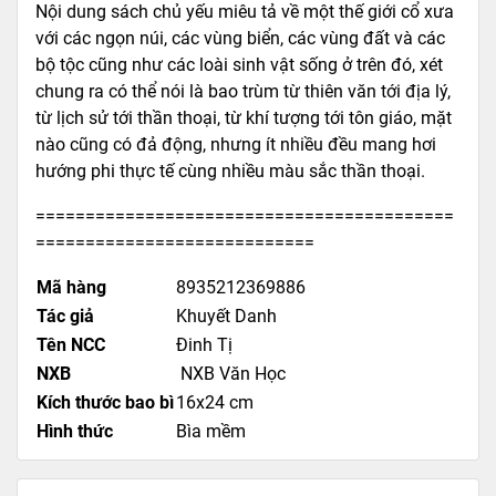
Nội dung sách chủ yếu miêu tả về một thế giới cổ xưa
với các ngọn núi, các vùng biển, các vùng đất và các
bộ tộc cũng như các loài sinh vật sống ở trên đó, xét
chung ra có thể nói là bao trùm từ thiên văn tới địa lý,
từ lịch sử tới thần thoại, từ khí tượng tới tôn giáo, mặt
nào cũng có đả động, nhưng ít nhiều đều mang hơi
hướng phi thực tế cùng nhiều màu sắc thần thoại.
==========================================
============================
Mã hàng
8935212369886
Tác giả
Khuyết Danh
Tên NCC
Đinh Tị
NXB
NXB Văn Học
Kích thước bao bì
16x24 cm
Hình thức
Bìa mềm