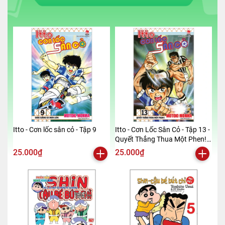
Itto - Cơn lốc sân cỏ - Tập 9
Itto - Cơn Lốc Sân Cỏ - Tập 13 -
Quyết Thắng Thua Một Phen!!
(Tái Bản 2024)
25.000₫
25.000₫