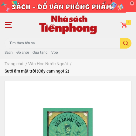
0
Sách
Đồ chơi
Quà tặng
Vpp
Trang chủ
/
Văn Học Nước Ngoài
/
Sưởi ấm mặt trời (Cây cam ngọt 2)