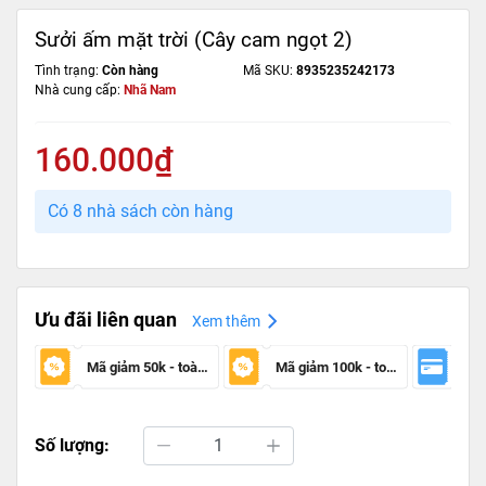
Sưởi ấm mặt trời (Cây cam ngọt 2)
Tình trạng:
Còn hàng
Mã SKU:
8935235242173
Nhà cung cấp:
Nhã Nam
160.000₫
Có 8 nhà sách còn hàng
Ưu đãi liên quan
Xem thêm
Mã giảm 50k - toàn sàn
Mã giảm 100k - toàn sàn
Số lượng: