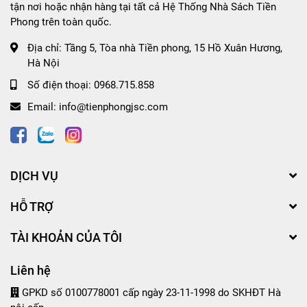
tận nơi hoặc nhận hàng tại tất cả Hệ Thống Nhà Sách Tiền
Phong trên toàn quốc.
Địa chỉ:
Tầng 5, Tòa nhà Tiền phong, 15 Hồ Xuân Hương,
Hà Nội
Số điện thoại:
0968.715.858
Email:
info@tienphongjsc.com
DỊCH VỤ
HỖ TRỢ
TÀI KHOẢN CỦA TÔI
Liên hệ
GPKD số 0100778001 cấp ngày 23-11-1998 do SKHĐT Hà