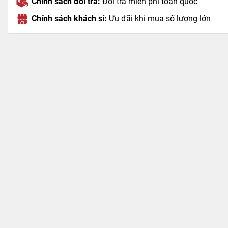
Chính sách đổi trả:
Đổi trả miễn phí toàn quốc
Chính sách khách sỉ:
Ưu đãi khi mua số lượng lớn