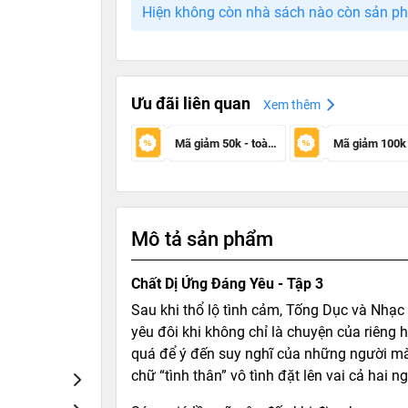
Hiện không còn nhà sách nào còn sản p
Ưu đãi liên quan
Xem thêm
Mã giảm 50k - toàn sàn
Mô tả sản phẩm
Chất Dị Ứng Đáng Yêu - Tập 3
Sau khi thổ lộ tình cảm, Tống Dục và Nhạc 
yêu đôi khi không chỉ là chuyện của riêng 
quá để ý đến suy nghĩ của những người mà
chữ “tình thân” vô tình đặt lên vai cả hai 