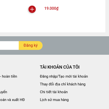
19.000₫
Đăng ký
TÀI KHOẢN CỦA TÔI
- hoàn tiền
Đăng nhập/Tạo mới tài khoản
Thay đổi địa chỉ khách hàng
uyển
Chi tiết tài khoản
toán và xuất HĐ
Lịch sử mua hàng