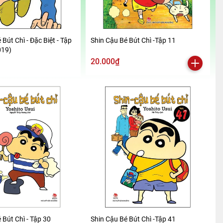
 Bút Chì - Đặc Biệt - Tập
Shin Cậu Bé Bút Chì -Tập 11
019)
20.000₫
 Bút Chì - Tập 30
Shin Cậu Bé Bút Chì -Tập 41