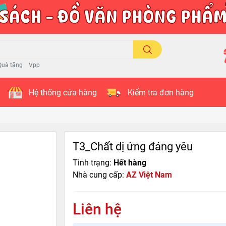
Quà tặng
Vpp
Hệ thống cửa hàng
Kiểm tra đơn hàng
T3_Chất dị ứng đáng yêu
Tình trạng:
Hết hàng
Nhà cung cấp:
AZ Việt Nam
Liên hệ