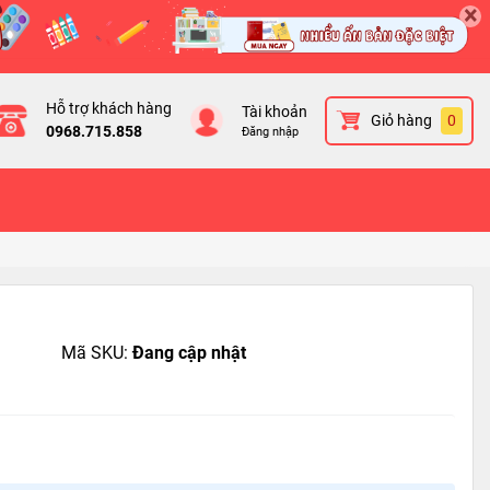
×
Hỗ trợ khách hàng
Tài khoản
Giỏ hàng
0
0968.715.858
Đăng nhập
Mã SKU:
Đang cập nhật