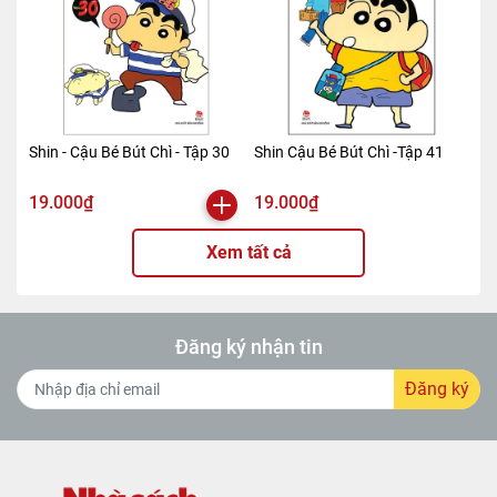
Shin - Cậu Bé Bút Chì - Tập 30
Shin Cậu Bé Bút Chì -Tập 41
19.000₫
19.000₫
Xem tất cả
Đăng ký nhận tin
Đăng ký