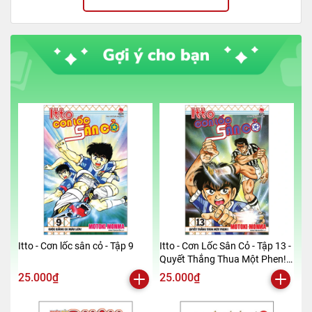
Itto - Cơn lốc sân cỏ - Tập 9
Itto - Cơn Lốc Sân Cỏ - Tập 13 -
Quyết Thắng Thua Một Phen!!
(Tái Bản 2024)
25.000₫
25.000₫