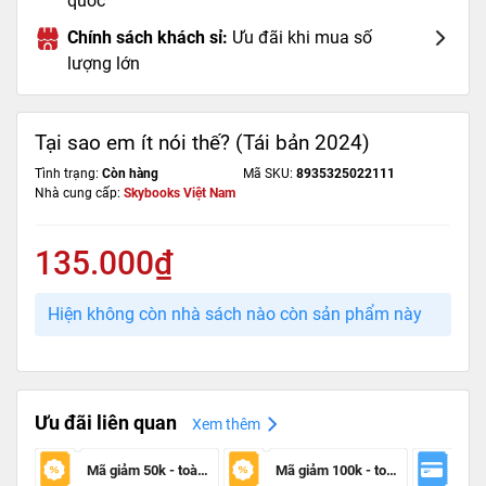
quốc
Chính sách khách sỉ:
Ưu đãi khi mua số
lượng lớn
Tại sao em ít nói thế? (Tái bản 2024)
Tình trạng:
Còn hàng
Mã SKU:
8935325022111
Nhà cung cấp:
Skybooks Việt Nam
135.000₫
Hiện không còn nhà sách nào còn sản phẩm này
Ưu đãi liên quan
Xem thêm
Mã giảm 50k - toàn sàn
Mã giảm 100k - toàn sàn