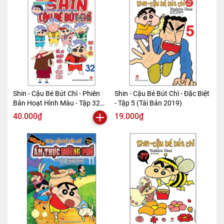
Shin - Cậu Bé Bút Chì - Phiên
Shin - Cậu Bé Bút Chì - Đặc Biệt
Bản Hoạt Hình Màu - Tập 32
- Tập 5 (Tái Bản 2019)
(Tái Bản 2019)
40.000₫
19.000₫