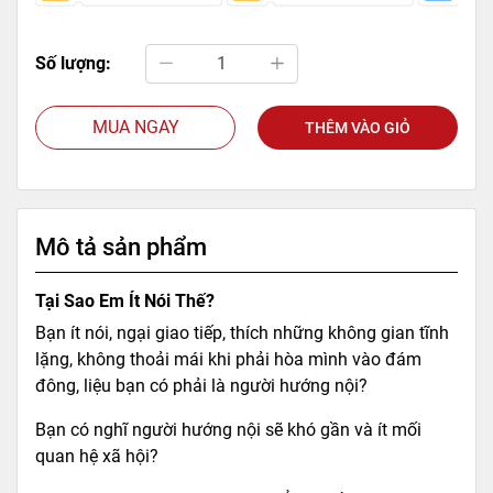
Số lượng:
MUA NGAY
THÊM VÀO GIỎ
Mô tả sản phẩm
Tại Sao Em Ít Nói Thế?
Bạn ít nói, ngại giao tiếp, thích những không gian tĩnh
lặng, không thoải mái khi phải hòa mình vào đám
đông, liệu bạn có phải là người hướng nội?
Bạn có nghĩ người hướng nội sẽ khó gần và ít mối
quan hệ xã hội?