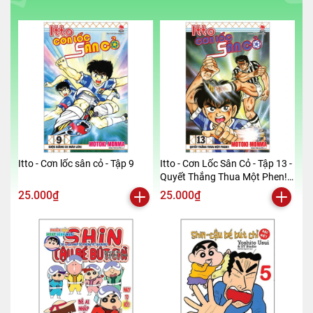
Itto - Cơn lốc sân cỏ - Tập 9
Itto - Cơn Lốc Sân Cỏ - Tập 13 -
Quyết Thắng Thua Một Phen!!
(Tái Bản 2024)
25.000₫
25.000₫