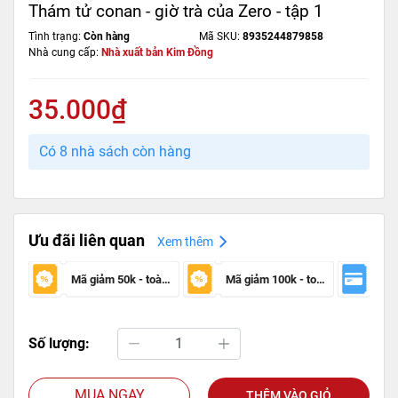
Thám tử conan - giờ trà của Zero - tập 1
Tình trạng:
Còn hàng
Mã SKU:
8935244879858
Nhà cung cấp:
Nhà xuất bản Kim Đồng
35.000₫
Có 8 nhà sách còn hàng
Ưu đãi liên quan
Xem thêm
Mã giảm 50k - toàn sàn
Mã giảm 100k - toàn sàn
Số lượng:
MUA NGAY
THÊM VÀO GIỎ