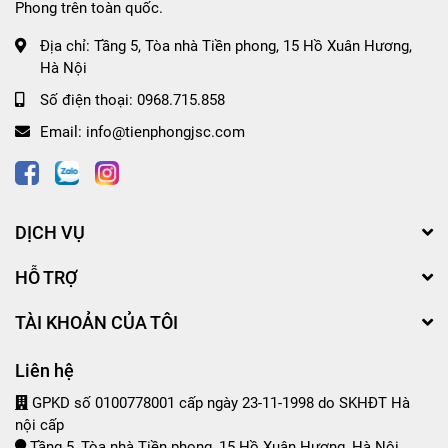
Phong trên toàn quốc.
Địa chỉ:
Tầng 5, Tòa nhà Tiền phong, 15 Hồ Xuân Hương,
Hà Nội
Số điện thoại:
0968.715.858
Email:
info@tienphongjsc.com
DỊCH VỤ
HỖ TRỢ
TÀI KHOẢN CỦA TÔI
Liên hệ
GPKD số 0100778001 cấp ngày 23-11-1998 do SKHĐT Hà
nội cấp
Tầng 5, Tòa nhà Tiền phong, 15 Hồ Xuân Hương, Hà Nội