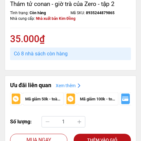
Thám tử conan - giờ trà của Zero - tập 2
Tình trạng:
Còn hàng
Mã SKU:
8935244879865
Nhà cung cấp:
Nhà xuất bản Kim Đồng
35.000₫
Có 8 nhà sách còn hàng
Ưu đãi liên quan
Xem thêm
Mã giảm 50k - toàn sàn
Mã giảm 100k - toàn sàn
Số lượng:
MUA NGAY
THÊM VÀO GIỎ