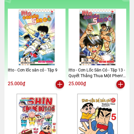
Itto - Cơn lốc sân cỏ - Tập 9
Itto - Cơn Lốc Sân Cỏ - Tập 13 -
Quyết Thắng Thua Một Phen!!
(Tái Bản 2024)
25.000₫
25.000₫