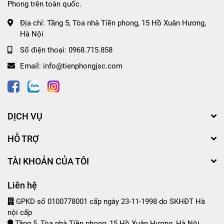
Phong trên toàn quốc.
Địa chỉ:
Tầng 5, Tòa nhà Tiền phong, 15 Hồ Xuân Hương,
Hà Nội
Số điện thoại:
0968.715.858
Email:
info@tienphongjsc.com
DỊCH VỤ
HỖ TRỢ
TÀI KHOẢN CỦA TÔI
Liên hệ
GPKD số 0100778001 cấp ngày 23-11-1998 do SKHĐT Hà
nội cấp
Tầng 5, Tòa nhà Tiền phong, 15 Hồ Xuân Hương, Hà Nội