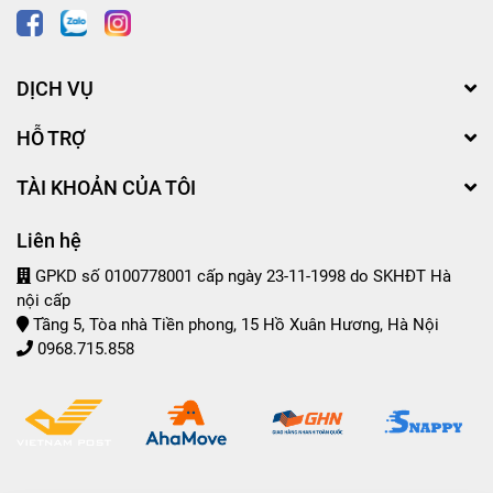
DỊCH VỤ
HỖ TRỢ
TÀI KHOẢN CỦA TÔI
Liên hệ
GPKD số 0100778001 cấp ngày 23-11-1998 do SKHĐT Hà
nội cấp
Tầng 5, Tòa nhà Tiền phong, 15 Hồ Xuân Hương, Hà Nội
0968.715.858