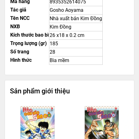
Mã hàng
8935352614075
Tác giả
Gosho Aoyama
Tên NCC
Nhà xuất bản Kim Đồng
NXB
Kim Đồng
Kích thước bao bì
26 x18 x 0.2 cm
Trọng lượng (gr)
185
Số trang
28
Hình thức
Bìa mềm
Sản phẩm giới thiệu