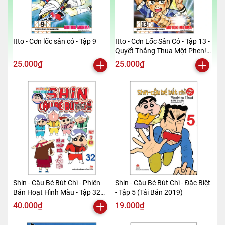
Itto - Cơn lốc sân cỏ - Tập 9
Itto - Cơn Lốc Sân Cỏ - Tập 13 -
Quyết Thắng Thua Một Phen!!
(Tái Bản 2024)
25.000₫
25.000₫
Shin - Cậu Bé Bút Chì - Phiên
Shin - Cậu Bé Bút Chì - Đặc Biệt
Bản Hoạt Hình Màu - Tập 32
- Tập 5 (Tái Bản 2019)
(Tái Bản 2019)
40.000₫
19.000₫