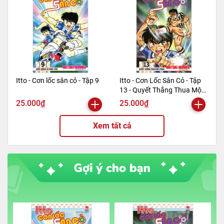
Itto - Cơn lốc sân cỏ - Tập 9
Itto - Cơn Lốc Sân Cỏ - Tập
13 - Quyết Thắng Thua Một
Phen!! (Tái Bản 2024)
25.000₫
25.000₫
Xem tất cả