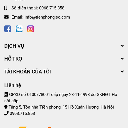
Số điện thoại:
0968.715.858
Email:
info@tienphongjsc.com
DỊCH VỤ
HỖ TRỢ
TÀI KHOẢN CỦA TÔI
Liên hệ
GPKD số 0100778001 cấp ngày 23-11-1998 do SKHĐT Hà
nội cấp
Tầng 5, Tòa nhà Tiền phong, 15 Hồ Xuân Hương, Hà Nội
0968.715.858