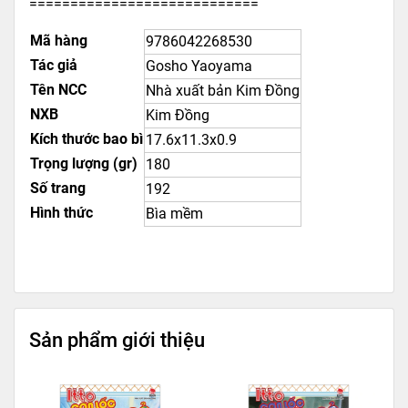
============================
Mã hàng
9786042268530
Tác giả
Gosho Yaoyama
Tên NCC
Nhà xuất bản Kim Đồng
NXB
Kim Đồng
Kích thước bao bì
17.6x11.3x0.9
Trọng lượng (gr)
180
Số trang
192
Hình thức
Bìa mềm
Sản phẩm giới thiệu