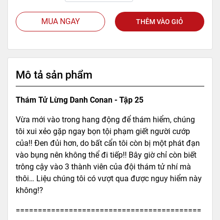
MUA NGAY
THÊM VÀO GIỎ
Mô tả sản phẩm
Thám Tử Lừng Danh Conan - Tập 25
Vừa mới vào trong hang động để thám hiểm, chúng
tôi xui xẻo gặp ngay bọn tội phạm giết người cướp
của!! Đen đủi hơn, do bất cẩn tôi còn bị một phát đạn
vào bụng nên không thể đi tiếp!! Bây giờ chỉ còn biết
trông cậy vào 3 thành viên của đội thám tử nhí mà
thôi… Liệu chúng tôi có vượt qua được nguy hiểm này
không!?
==========================================