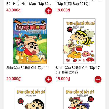
Bản Hoạt Hình Màu - Tập 32
- Tập 5 (Tái Bản 2019)
(Tái Bản 2019)
40.000₫
19.000₫
Shin Cậu Bé Bút Chì -Tập 11
Shin - Cậu Bé Bút Chì - Tập 17
(Tái Bản 2019)
20.000₫
19.000₫