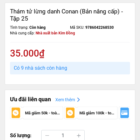
Thám tử lừng danh Conan (Bản nâng cấp) -
Tập 25
Tình trạng:
Còn hàng
Mã SKU:
9786042268530
Nhà cung cấp:
Nhà xuất bản Kim Đồng
35.000₫
Có 9 nhà sách còn hàng
Ưu đãi liên quan
Xem thêm
Mã giảm 50k - toàn sàn
Mã giảm 100k - toàn sàn
Số lượng: