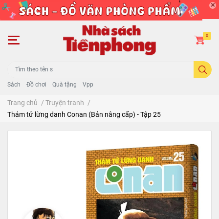
0
Sách
Đồ chơi
Quà tặng
Vpp
Trang chủ
/
Truyện tranh
/
Thám tử lừng danh Conan (Bản nâng cấp) - Tập 25