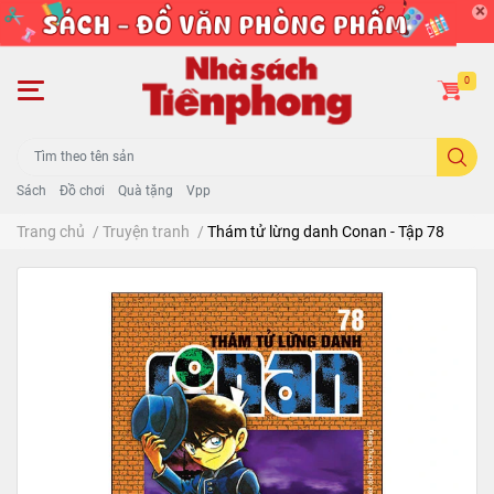
0
Sách
Đồ chơi
Quà tặng
Vpp
Trang chủ
/
Truyện tranh
/
Thám tử lừng danh Conan - Tập 78