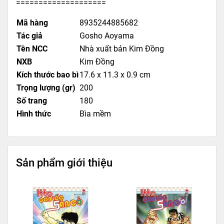
====================
Mã hàng
8935244885682
Tác giả
Gosho Aoyama
Tên NCC
Nhà xuất bản Kim Đồng
NXB
Kim Đồng
Kích thước bao bì
17.6 x 11.3 x 0.9 cm
Trọng lượng (gr)
200
Số trang
180
Hình thức
Bìa mềm
Sản phẩm giới thiệu