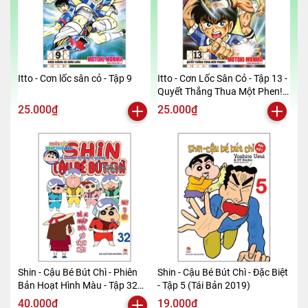
Itto - Cơn lốc sân cỏ - Tập 9
Itto - Cơn Lốc Sân Cỏ - Tập 13 -
Quyết Thắng Thua Một Phen!!
(Tái Bản 2024)
25.000₫
25.000₫
Shin - Cậu Bé Bút Chì - Phiên
Shin - Cậu Bé Bút Chì - Đặc Biệt
Bản Hoạt Hình Màu - Tập 32
- Tập 5 (Tái Bản 2019)
(Tái Bản 2019)
40.000₫
19.000₫