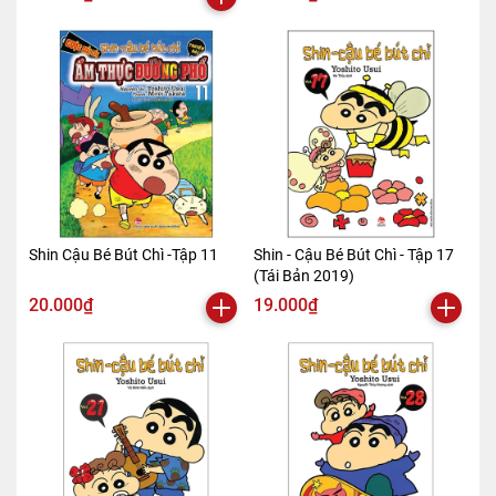
Shin Cậu Bé Bút Chì -Tập 11
Shin - Cậu Bé Bút Chì - Tập 17
(Tái Bản 2019)
20.000₫
19.000₫