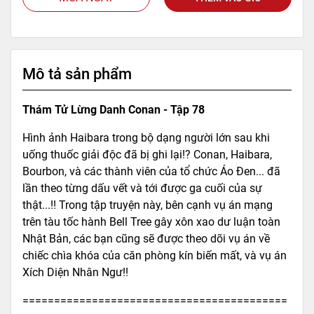
Mô tả sản phẩm
Thám Tử Lừng Danh Conan - Tập 78
Hình ảnh Haibara trong bộ dạng người lớn sau khi
uống thuốc giải độc đã bị ghi lại!? Conan, Haibara,
Bourbon, và các thành viên của tổ chức Áo Đen... đã
lần theo từng dấu vết và tới được ga cuối của sự
thật...!! Trong tập truyện này, bên cạnh vụ án mạng
trên tàu tốc hành Bell Tree gây xôn xao dư luận toàn
Nhật Bản, các bạn cũng sẽ được theo dõi vụ án về
chiếc chìa khóa của căn phòng kín biến mất, và vụ án
Xích Diện Nhân Ngư!!
==========================================