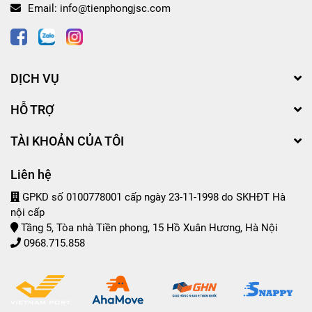
Email:
info@tienphongjsc.com
DỊCH VỤ
HỖ TRỢ
TÀI KHOẢN CỦA TÔI
Liên hệ
GPKD số 0100778001 cấp ngày 23-11-1998 do SKHĐT Hà
nội cấp
Tầng 5, Tòa nhà Tiền phong, 15 Hồ Xuân Hương, Hà Nội
0968.715.858