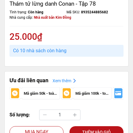
Thám tử lừng danh Conan - Tập 78
Tình trạng:
Còn hàng
Mã SKU:
8935244885682
Nhà cung cấp:
Nhà xuất bản Kim Đồng
25.000₫
Có 10 nhà sách còn hàng
Ưu đãi liên quan
Xem thêm
Mã giảm 50k - toàn sàn
Mã giảm 100k - toàn sàn
Số lượng:
MUA NGAY
THÊM VÀO GIỎ