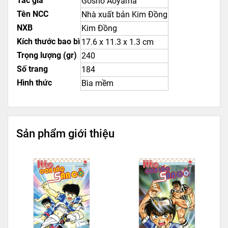
Tác giả
Gosho Aoyama
Tên NCC
Nhà xuất bản Kim Đồng
NXB
Kim Đồng
Kích thước bao bì
17.6 x 11.3 x 1.3 cm
Trọng lượng (gr)
240
Số trang
184
Hình thức
Bìa mềm
Sản phẩm giới thiệu