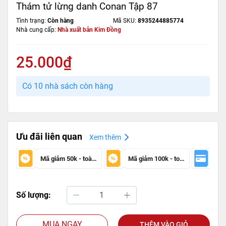
Thám tử lừng danh Conan Tập 87
Tình trạng:
Còn hàng
Mã SKU:
8935244885774
Nhà cung cấp:
Nhà xuất bản Kim Đồng
25.000₫
Có 10 nhà sách còn hàng
Ưu đãi liên quan
Xem thêm
Mã giảm 50k - toàn sàn
Mã giảm 100k - toàn sàn
Số lượng:
MUA NGAY
THÊM VÀO GIỎ