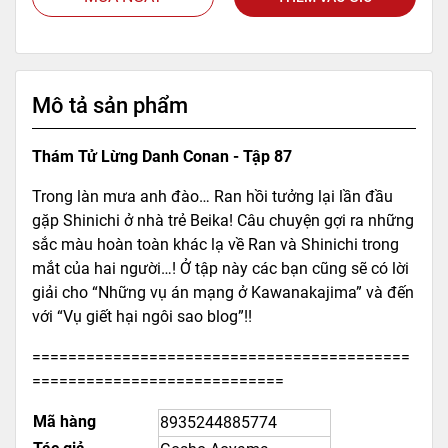
Mô tả sản phẩm
Thám Tử Lừng Danh Conan - Tập 87
Trong làn mưa anh đào… Ran hồi tưởng lại lần đầu
gặp Shinichi ở nhà trẻ Beika! Câu chuyện gợi ra những
sắc màu hoàn toàn khác lạ về Ran và Shinichi trong
mắt của hai người…! Ở tập này các bạn cũng sẽ có lời
giải cho “Những vụ án mạng ở Kawanakajima” và đến
với “Vụ giết hại ngôi sao blog”!!
==========================================
============================
Mã hàng
8935244885774