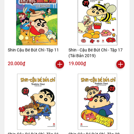
Shin Cậu Bé Bút Chì -Tập 11
Shin - Cậu Bé Bút Chì - Tập 17
(Tái Bản 2019)
20.000₫
19.000₫