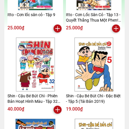
Itto - Cơn lốc sân cỏ - Tập 9
Itto - Cơn Lốc Sân Cỏ - Tập 13 -
Quyết Thắng Thua Một Phen!!
(Tái Bản 2024)
25.000₫
25.000₫
Shin - Cậu Bé Bút Chì - Phiên
Shin - Cậu Bé Bút Chì - Đặc Biệt
Bản Hoạt Hình Màu - Tập 32
- Tập 5 (Tái Bản 2019)
(Tái Bản 2019)
40.000₫
19.000₫