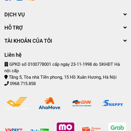
DỊCH VỤ
HỖ TRỢ
TÀI KHOẢN CỦA TÔI
Liên hệ
GPKD số 0100778001 cấp ngày 23-11-1998 do SKHĐT Hà
nội cấp
Tầng 5, Tòa nhà Tiền phong, 15 Hồ Xuân Hương, Hà Nội
0968.715.858