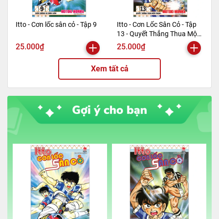
Itto - Cơn lốc sân cỏ - Tập 9
Itto - Cơn Lốc Sân Cỏ - Tập
13 - Quyết Thắng Thua Một
Phen!! (Tái Bản 2024)
25.000₫
25.000₫
Xem tất cả