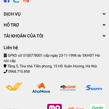
DỊCH VỤ
HỖ TRỢ
TÀI KHOẢN CỦA TÔI
Liên hệ
GPKD số 0100778001 cấp ngày 23-11-1998 do SKHĐT Hà
nội cấp
Tầng 5, Tòa nhà Tiền phong, 15 Hồ Xuân Hương, Hà Nội
0968.715.858