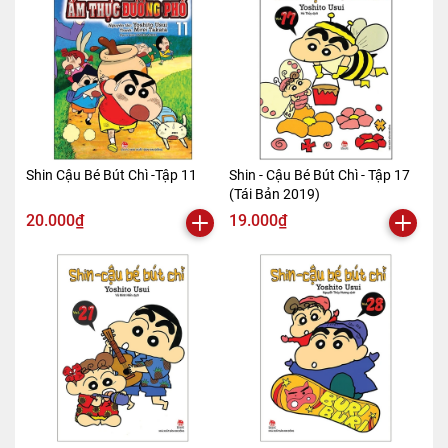
Shin Cậu Bé Bút Chì -Tập 11
Shin - Cậu Bé Bút Chì - Tập 17
(Tái Bản 2019)
20.000₫
19.000₫