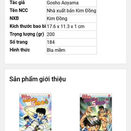
Tác giả
Gosho Aoyama
Tên NCC
Nhà xuất bản Kim Đồng
NXB
Kim Đồng
Kích thước bao bì
17.6 x 11.3 x 1 cm
Trọng lượng (gr)
200
Số trang
184
Hình thức
Bìa mềm
Sản phẩm giới thiệu