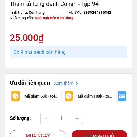
Thám tử lừng danh Conan - Tập 94
Tình trạng:
Còn hàng
Mã SKU:
8935244885842
Nhà cung cấp:
Nhà xuất bản Kim Đồng
25.000₫
Có 9 nhà sách còn hàng
Ưu đãi liên quan
Xem thêm
Mã giảm 50k - toàn sàn
Mã giảm 100k - toàn sàn
Số lượng:
MUA NGAY
THÊM VÀO GIỎ