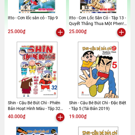
Itto - Cơn lốc sân cỏ - Tập 9
Itto - Cơn Lốc Sân Cỏ - Tập 13 -
Quyết Thắng Thua Một Phen!!
(Tái Bản 2024)
25.000₫
25.000₫
Shin - Cậu Bé Bút Chì - Phiên
Shin - Cậu Bé Bút Chì - Đặc Biệt
Bản Hoạt Hình Màu - Tập 32
- Tập 5 (Tái Bản 2019)
(Tái Bản 2019)
40.000₫
19.000₫