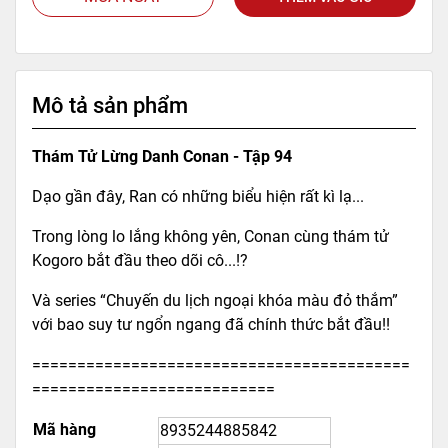
Mô tả sản phẩm
Thám Tử Lừng Danh Conan - Tập 94
Dạo gần đây, Ran có những biểu hiện rất kì lạ...
Trong lòng lo lắng không yên, Conan cùng thám tử
Kogoro bắt đầu theo dõi cô...!?
Và series “Chuyến du lịch ngoại khóa màu đỏ thắm”
với bao suy tư ngổn ngang đã chính thức bắt đầu!!
==========================================
===========================
Mã hàng
8935244885842