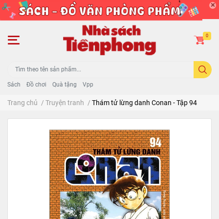
0
Sách
Đồ chơi
Quà tặng
Vpp
Trang chủ
/
Truyện tranh
/
Thám tử lừng danh Conan - Tập 94