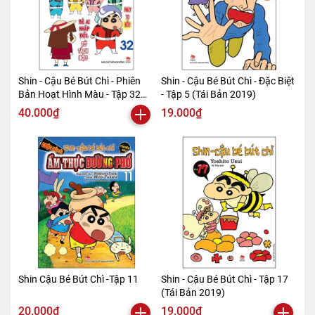
Shin - Cậu Bé Bút Chì - Phiên
Shin - Cậu Bé Bút Chì - Đặc Biệt
Bản Hoạt Hình Màu - Tập 32
- Tập 5 (Tái Bản 2019)
(Tái Bản 2019)
40.000₫
19.000₫
Shin Cậu Bé Bút Chì -Tập 11
Shin - Cậu Bé Bút Chì - Tập 17
(Tái Bản 2019)
20.000₫
19.000₫