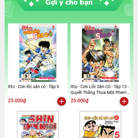
Itto - Cơn lốc sân cỏ - Tập 9
Itto - Cơn Lốc Sân Cỏ - Tập 13 -
Quyết Thắng Thua Một Phen!!
(Tái Bản 2024)
25.000₫
25.000₫