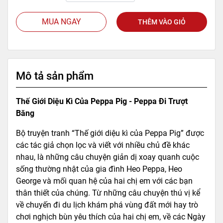
MUA NGAY
THÊM VÀO GIỎ
Mô tả sản phẩm
Thế Giới Diệu Kì Của Peppa Pig - Peppa Đi Trượt
Băng
Bộ truyện tranh “Thế giới diệu kì của Peppa Pig” được
các tác giả chọn lọc và viết với nhiều chủ đề khác
nhau, là những câu chuyện giản dị xoay quanh cuộc
sống thường nhật của gia đình Heo Peppa, Heo
George và mối quan hệ của hai chị em với các bạn
thân thiết của chúng. Từ những câu chuyện thú vị kể
về chuyến đi du lịch khám phá vùng đất mới hay trò
chơi nghịch bùn yêu thích của hai chị em, về các Ngày