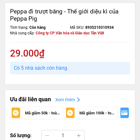
Peppa đi trượt băng - Thế giới diệu kì của
Peppa Pig
Tình trạng:
Còn hàng
Mã SKU:
8935210310934
Nhà cung cấp:
Công ty CP Văn hóa và Giáo dục Tân Việt
29.000₫
Có 5 nhà sách còn hàng
Ưu đãi liên quan
Xem thêm
Mã giảm 50k - toàn sàn
Mã giảm 100k - toàn sàn
Số lượng: