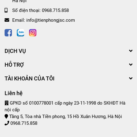
Hà Nội
Số điện thoại:
0968.715.858
Email:
info@tienphongjsc.com
DỊCH VỤ
HỖ TRỢ
TÀI KHOẢN CỦA TÔI
Liên hệ
GPKD số 0100778001 cấp ngày 23-11-1998 do SKHĐT Hà
nội cấp
Tầng 5, Tòa nhà Tiền phong, 15 Hồ Xuân Hương, Hà Nội
0968.715.858