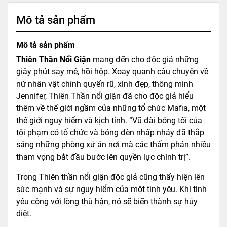
Mô tả sản phẩm
Mô tả sản phẩm
Thiên Thần Nổi Giận
mang đến cho độc giả những
giây phút say mê, hồi hộp. Xoay quanh câu chuyện về
nữ nhân vật chính quyến rũ, xinh đẹp, thông minh
Jennifer, Thiên Thần nổi giận đã cho độc giả hiểu
thêm về thế giới ngầm của những tổ chức Mafia, một
thế giới nguy hiểm và kịch tính. “Vũ đài bóng tối của
tội phạm có tổ chức và bóng đèn nhấp nháy đã thắp
sáng những phòng xử án nơi mà các thẩm phán nhiều
tham vọng bắt đầu bước lên quyền lực chính trị”.
Trong Thiên thần nổi giận độc giả cũng thấy hiện lên
sức mạnh và sự nguy hiểm của một tình yêu. Khi tình
yêu cộng với lòng thù hận, nó sẽ biến thành sự hủy
diệt.