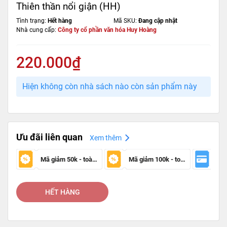
Thiên thần nổi giận (HH)
Tình trạng:
Hết hàng
Mã SKU:
Đang cập nhật
Nhà cung cấp:
Công ty cổ phần văn hóa Huy Hoàng
220.000₫
Hiện không còn nhà sách nào còn sản phẩm này
Ưu đãi liên quan
Xem thêm
Mã giảm 50k - toàn sàn
Mã giảm 100k - toàn sàn
HẾT HÀNG