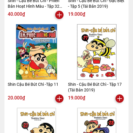
Shin - Cậu Bé Bút Chì - Phiên
Shin - Cậu Bé Bút Chì - Đặc Biệt
Bản Hoạt Hình Màu - Tập 32
- Tập 5 (Tái Bản 2019)
(Tái Bản 2019)
40.000₫
19.000₫
Shin Cậu Bé Bút Chì -Tập 11
Shin - Cậu Bé Bút Chì - Tập 17
(Tái Bản 2019)
20.000₫
19.000₫