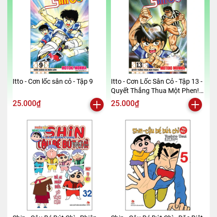
Itto - Cơn lốc sân cỏ - Tập 9
Itto - Cơn Lốc Sân Cỏ - Tập 13 -
Quyết Thắng Thua Một Phen!!
(Tái Bản 2024)
25.000₫
25.000₫