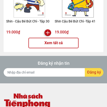
Shin - Cậu Bé Bút Chì - Tập 30
Shin Cậu Bé Bút Chì -Tập 41
19.000₫
19.000₫
Xem tất cả
Đăng ký nhận tin
Đăng ký