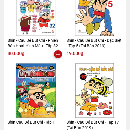
Shin - Cậu Bé Bút Chì - Phiên
Shin - Cậu Bé Bút Chì - Đặc Biệt
Bản Hoạt Hình Màu - Tập 32
- Tập 5 (Tái Bản 2019)
(Tái Bản 2019)
40.000₫
19.000₫
Shin Cậu Bé Bút Chì -Tập 11
Shin - Cậu Bé Bút Chì - Tập 17
(Tái Bản 2019)