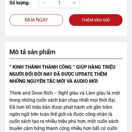
Số lượng:
MUA NGAY
THÊM VÀO GIỎ
Mô tả sản phẩm
” KINH THÁNH THÀNH CÔNG ” GIÚP HÀNG TRIỆU
NGƯỜI ĐỔI ĐỜI NAY ĐÃ ĐƯỢC UPDATE THÊM
NHỮNG NGUYÊN TẮC MỚI VÀ AUDIO MỚI
Think and Grow Rich – Nghĩ giàu và Làm giàu là một
trong những cuốn sách bán chạy nhất mọi thời đại.
Đã hơn 60 triệu bản được phát hành với gần trăm
ngôn ngữ trên toàn thế giới và được công nhận là
cuốn sách tạo ra nhiều triệu phú hơn, một cuốn sách
truyền cảm hứng thành công nhiều hơn bất cứ cuốn