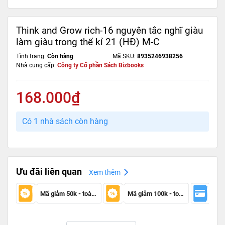
Think and Grow rich-16 nguyên tắc nghĩ giàu
làm giàu trong thế kỉ 21 (HĐ) M-C
Tình trạng:
Còn hàng
Mã SKU:
8935246938256
Nhà cung cấp:
Công ty Cổ phần Sách Bizbooks
168.000₫
Có 1 nhà sách còn hàng
Ưu đãi liên quan
Xem thêm
Mã giảm 50k - toàn sàn
Mã giảm 100k - toàn sàn