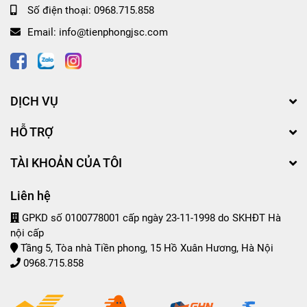
Số điện thoại:
0968.715.858
Email:
info@tienphongjsc.com
DỊCH VỤ
HỖ TRỢ
TÀI KHOẢN CỦA TÔI
Liên hệ
GPKD số 0100778001 cấp ngày 23-11-1998 do SKHĐT Hà
nội cấp
Tầng 5, Tòa nhà Tiền phong, 15 Hồ Xuân Hương, Hà Nội
0968.715.858