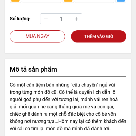
Số lượng:
MUA NGAY
THÊM VÀO GIỎ
Mô tả sản phẩm
Có một căn tiệm bán những "câu chuyện" ngủ vùi
trong từng món đồ cũ. Có thể là quyển lịch dẫn lối
người goá phụ đến với tương lai, mảnh vải ren hoá
giải mối quan hệ căng thẳng giữa mẹ và con gái,
chiếc ghế dành ra một chỗ đặc biệt cho cô bé vốn
không nơi nương tựa...Hôm nay lại có thêm khách đến
với cái cơ tìm lại món đồ mà mình đã đánh rơi...