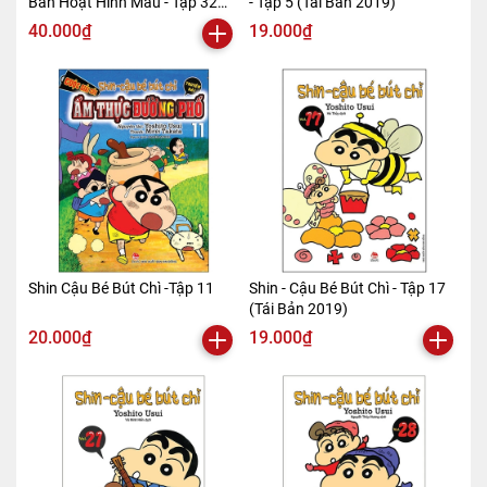
Bản Hoạt Hình Màu - Tập 32
- Tập 5 (Tái Bản 2019)
(Tái Bản 2019)
40.000₫
19.000₫
Shin Cậu Bé Bút Chì -Tập 11
Shin - Cậu Bé Bút Chì - Tập 17
(Tái Bản 2019)
20.000₫
19.000₫