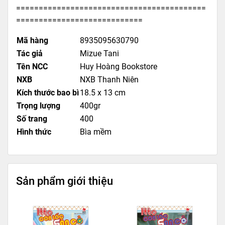
==========================================
============================
Mã hàng
8935095630790
Tác giả
Mizue Tani
Tên NCC
Huy Hoàng Bookstore
NXB
NXB Thanh Niên
Kích thước bao bì
18.5 x 13 cm
Trọng lượng
400gr
Số trang
400
Hình thức
Bìa mềm
Sản phẩm giới thiệu