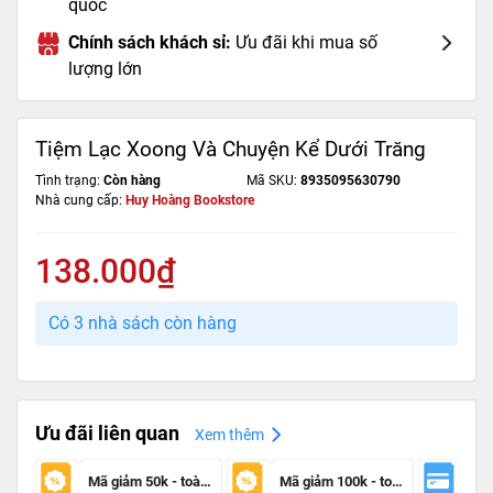
quốc
Chính sách khách sỉ:
Ưu đãi khi mua số
lượng lớn
Tiệm Lạc Xoong Và Chuyện Kể Dưới Trăng
Tình trạng:
Còn hàng
Mã SKU:
8935095630790
Nhà cung cấp:
Huy Hoàng Bookstore
138.000₫
Có 3 nhà sách còn hàng
Ưu đãi liên quan
Xem thêm
Mã giảm 50k - toàn sàn
Mã giảm 100k - toàn sàn