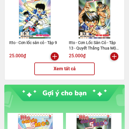
Itto - Cơn lốc sân cỏ - Tập 9
Itto - Cơn Lốc Sân Cỏ - Tập
13 - Quyết Thắng Thua Một
Phen!! (Tái Bản 2024)
25.000₫
25.000₫
Xem tất cả