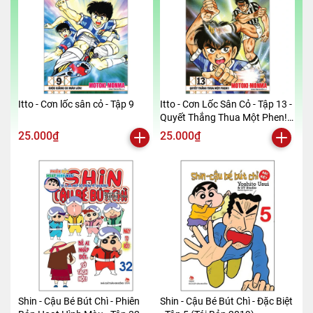
Itto - Cơn lốc sân cỏ - Tập 9
Itto - Cơn Lốc Sân Cỏ - Tập 13 -
Quyết Thắng Thua Một Phen!!
(Tái Bản 2024)
25.000₫
25.000₫
Shin - Cậu Bé Bút Chì - Phiên
Shin - Cậu Bé Bút Chì - Đặc Biệt