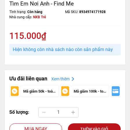
Tìm Em Nơi Anh - Find Me
Tình trạng:
Còn hàng
Mã SKU:
8934974171928
Nhà cung cấp:
NXB Trẻ
115.000₫
Hiện không còn nhà sách nào còn sản phẩm này
Ưu đãi liên quan
Xem thêm
Mã giảm 50k - toàn sàn
Mã giảm 100k - toàn sàn
Số lượng:
MUA NGAY
THÊM VÀO GIỎ