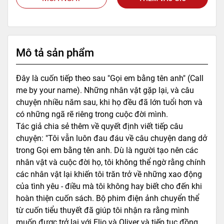
Mô tả sản phẩm
Đây là cuốn tiếp theo sau "Gọi em bằng tên anh" (Call
me by your name). Những nhân vật gặp lại, và câu
chuyện nhiều năm sau, khi họ đều đã lớn tuổi hơn và
có những ngã rẽ riêng trong cuộc đời mình.
Tác giả chia sẻ thêm về quyết định viết tiếp câu
chuyện: "Tôi vẫn luôn đau đáu về câu chuyện dang dở
trong Gọi em bằng tên anh. Dù là người tạo nên các
nhân vật và cuộc đời họ, tôi không thể ngờ rằng chính
các nhân vật lại khiến tôi trăn trở về những xao động
của tình yêu - điều mà tôi không hay biết cho đến khi
hoàn thiện cuốn sách. Bộ phim điện ảnh chuyển thể
từ cuốn tiểu thuyết đã giúp tôi nhận ra rằng mình
muốn được trở lại với Elio và Oliver và tiếp tục đồng