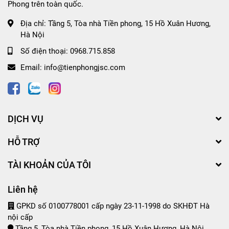
Phong trên toàn quốc.
Địa chỉ:
Tầng 5, Tòa nhà Tiền phong, 15 Hồ Xuân Hương,
Hà Nội
Số điện thoại:
0968.715.858
Email:
info@tienphongjsc.com
DỊCH VỤ
HỖ TRỢ
TÀI KHOẢN CỦA TÔI
Liên hệ
GPKD số 0100778001 cấp ngày 23-11-1998 do SKHĐT Hà
nội cấp
Tầng 5, Tòa nhà Tiền phong, 15 Hồ Xuân Hương, Hà Nội