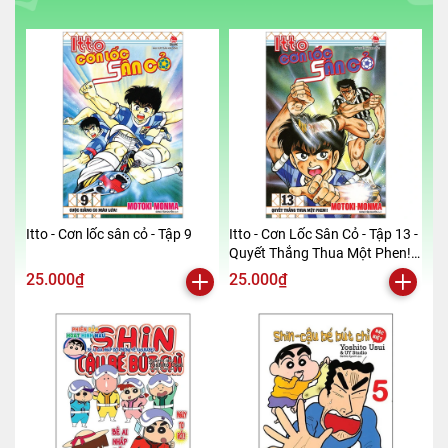
Itto - Cơn lốc sân cỏ - Tập 9
Itto - Cơn Lốc Sân Cỏ - Tập 13 -
Quyết Thắng Thua Một Phen!!
(Tái Bản 2024)
25.000₫
25.000₫