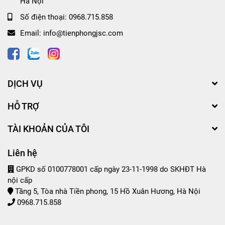
Hà Nội
Số điện thoại:
0968.715.858
Email:
info@tienphongjsc.com
DỊCH VỤ
HỖ TRỢ
TÀI KHOẢN CỦA TÔI
Liên hệ
GPKD số 0100778001 cấp ngày 23-11-1998 do SKHĐT Hà
nội cấp
Tầng 5, Tòa nhà Tiền phong, 15 Hồ Xuân Hương, Hà Nội
0968.715.858