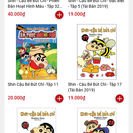
Shin - Cậu Bé Bút Chì - Phiên
Shin - Cậu Bé Bút Chì - Đặc Biệt
Bản Hoạt Hình Màu - Tập 32
- Tập 5 (Tái Bản 2019)
(Tái Bản 2019)
40.000₫
19.000₫
Shin Cậu Bé Bút Chì -Tập 11
Shin - Cậu Bé Bút Chì - Tập 17
(Tái Bản 2019)
20.000₫
19.000₫