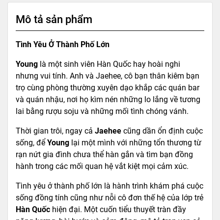
Mô tả sản phẩm
Tình Yêu Ở Thành Phố Lớn
Young
là một sinh viên Hàn Quốc hay hoài nghi
nhưng vui tính. Anh và Jaehee, cô bạn thân kiêm bạn
trọ cùng phòng thường xuyên dạo khắp các quán bar
và quán nhậu, nơi họ kìm nén những lo lắng về tương
lai bằng rượu soju và những mối tình chóng vánh.
Thời gian trôi, ngay cả
Jaehee
cũng dần ổn định cuộc
sống, để
Young
lại một mình với những tổn thương từ
rạn nứt gia đình chưa thể hàn gắn và tìm bạn đồng
hành trong các mối quan hệ vắt kiệt mọi cảm xúc.
Tình yêu ở thành phố lớn là hành trình khám phá cuộc
sống đồng tính cũng như nỗi cô đơn thế hệ của lớp trẻ
Hàn Quốc
hiện đại. Một cuốn tiểu thuyết tràn đầy