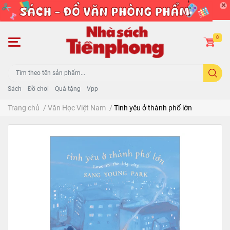
0
Sách
Đồ chơi
Quà tặng
Vpp
Trang chủ
/
Văn Học Việt Nam
/
Tình yêu ở thành phố lớn