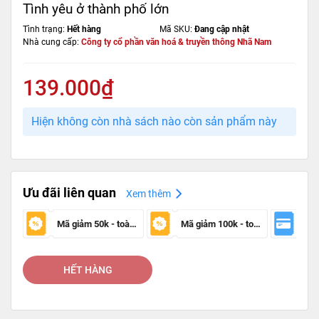
Tình yêu ở thành phố lớn
Tình trạng:
Hết hàng
Mã SKU:
Đang cập nhật
Nhà cung cấp:
Công ty cổ phần văn hoá & truyền thông Nhã Nam
139.000₫
Hiện không còn nhà sách nào còn sản phẩm này
Ưu đãi liên quan
Xem thêm
Mã giảm 50k - toàn sàn
Mã giảm 100k - toàn sàn
HẾT HÀNG