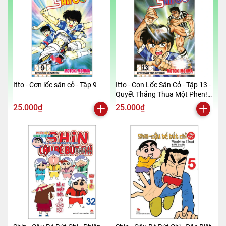
Itto - Cơn lốc sân cỏ - Tập 9
Itto - Cơn Lốc Sân Cỏ - Tập 13 -
Quyết Thắng Thua Một Phen!!
(Tái Bản 2024)
25.000₫
25.000₫