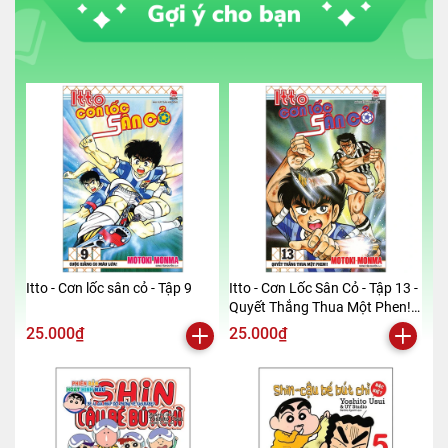
Itto - Cơn lốc sân cỏ - Tập 9
Itto - Cơn Lốc Sân Cỏ - Tập 13 -
Quyết Thắng Thua Một Phen!!
(Tái Bản 2024)
25.000₫
25.000₫