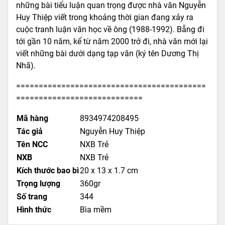
những bài tiểu luận quan trọng được nhà văn Nguyễn
Huy Thiệp viết trong khoảng thời gian đang xảy ra
cuộc tranh luận văn học về ông (1988-1992). Bẵng đi
tới gần 10 năm, kể từ năm 2000 trở đi, nhà văn mới lại
viết những bài dưới dạng tạp văn (ký tên Dương Thị
Nhã).
==========================================
============================
Mã hàng
8934974208495
Tác giả
Nguyễn Huy Thiệp
Tên NCC
NXB Trẻ
NXB
NXB Trẻ
Kích thước bao bì
20 x 13 x 1.7 cm
Trọng lượng
360gr
Số trang
344
Hình thức
Bìa mềm