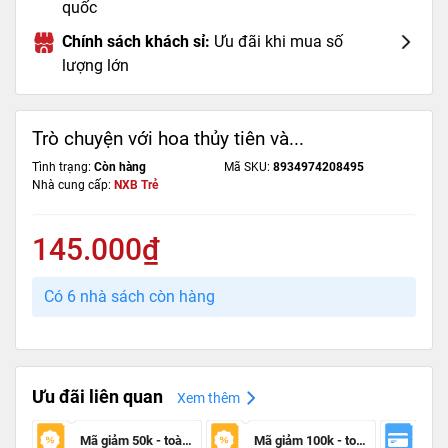
quốc
Chính sách khách sỉ:
Ưu đãi khi mua số
lượng lớn
Trò chuyện với hoa thủy tiên và...
Tình trạng:
Còn hàng
Mã SKU:
8934974208495
Nhà cung cấp:
NXB Trẻ
145.000₫
Có 6 nhà sách còn hàng
Ưu đãi liên quan
Xem thêm
Mã giảm 50k - toàn sàn
Mã giảm 100k - toàn sàn