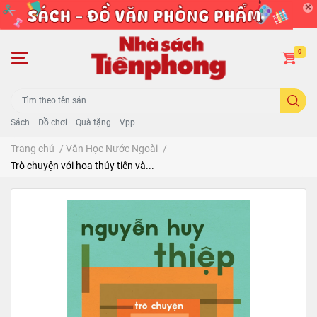
0
Sách
Đồ chơi
Quà tặng
Vpp
Trang chủ
/
Văn Học Nước Ngoài
/
Trò chuyện với hoa thủy tiên và...