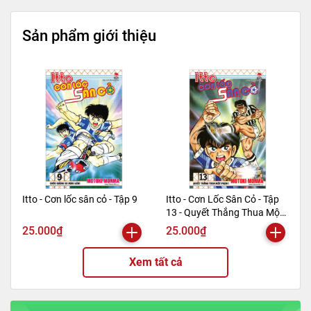
Sản phẩm giới thiệu
Itto - Cơn lốc sân cỏ - Tập 9
Itto - Cơn Lốc Sân Cỏ - Tập
13 - Quyết Thắng Thua Một
Phen!! (Tái Bản 2024)
25.000₫
25.000₫
Xem tất cả