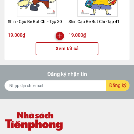
Shin - Cậu Bé Bút Chì - Tập 30
Shin Cậu Bé Bút Chì -Tập 41
19.000₫
19.000₫
Xem tất cả
Đăng ký nhận tin
Đăng ký