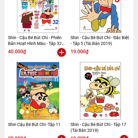
Shin - Cậu Bé Bút Chì - Phiên
Shin - Cậu Bé Bút Chì - Đặc Biệt
Bản Hoạt Hình Màu - Tập 32
- Tập 5 (Tái Bản 2019)
(Tái Bản 2019)
40.000₫
19.000₫
Shin Cậu Bé Bút Chì -Tập 11
Shin - Cậu Bé Bút Chì - Tập 17
(Tái Bản 2019)