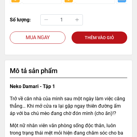
Số lượng:
MUA NGAY
THÊM VÀO GIỎ
Mô tả sản phẩm
Neko Damari - Tập 1
Trở về căn nhà của mình sau một ngày làm việc căng
thẳng… Khi mở cửa ra lại gặp ngay thiên đường ấm
áp với ba chú mèo đang chờ đón mình (cho ăn)!?
Một nữ nhân viên văn phòng sống độc thân, luôn
trong trạng thái mệt mỏi hiện đang chăm sóc cho ba