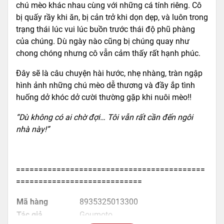
chú mèo khác nhau cùng với những cá tính riêng. Cô
bị quấy rầy khi ăn, bị cản trở khi dọn dẹp, và luôn trong
trạng thái lúc vui lúc buồn trước thái độ phũ phàng
của chúng. Dù ngày nào cũng bị chúng quay như
chong chóng nhưng cô vẫn cảm thấy rất hạnh phúc.
Đây sẽ là câu chuyện hài hước, nhẹ nhàng, tràn ngập
hình ảnh những chú mèo dễ thương và đầy ắp tình
huống dở khóc dở cười thường gặp khi nuôi mèo!!
“Dù không có ai chờ đợi… Tôi vẫn rất cần đến ngôi
nhà này!”
==========================================
============================
Mã hàng
8935325013300
Tác giả
Goumoto