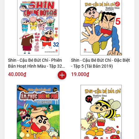
Shin - Cậu Bé Bút Chì - Phiên
Shin - Cậu Bé Bút Chì - Đặc Biệt
Bản Hoạt Hình Màu - Tập 32
- Tập 5 (Tái Bản 2019)
(Tái Bản 2019)
40.000₫
19.000₫