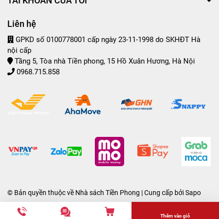
TÀI KHOẢN CỦA TÔI
Liên hệ
GPKD số 0100778001 cấp ngày 23-11-1998 do SKHĐT Hà
nội cấp
Tầng 5, Tòa nhà Tiền phong, 15 Hồ Xuân Hương, Hà Nội
0968.715.858
© Bản quyền thuộc về
Nhà sách Tiền Phong
| Cung cấp bởi
Sapo
Thêm vào giỏ