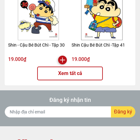
Shin - Cậu Bé Bút Chì - Tập 30
Shin Cậu Bé Bút Chì -Tập 41
19.000₫
19.000₫
Xem tất cả
Đăng ký nhận tin
Đăng ký