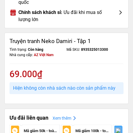
quốc
Chính sách khách sỉ:
Ưu đãi khi mua số
lượng lớn
Truyện tranh Neko Damiri - Tập 1
Tình trạng:
Còn hàng
Mã SKU:
8935325013300
Nhà cung cấp:
AZ Việt Nam
69.000₫
Hiện không còn nhà sách nào còn sản phẩm này
Ưu đãi liên quan
Xem thêm
Mã giảm 50k - toàn sàn
Mã giảm 100k - toàn sàn